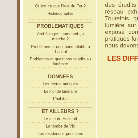
des érudits
Qu'est ce que l'Age du Fer ?
réseau exha
Historiographie
Toutefois, 
lumière sur 
PROBLEMATIQUES
exposé comp
Archéologie : comment ça
pratiques fu
marche ?
nous devons 
Problèmes et questions relatifs à
l'habitat
LES DI
Problèmes et questions relatifs au
funéraire
DONNEES
Les textes antiques
Le monde funéraire
L'habitat
ET AILLEURS ?
Le site de Hallstatt
La tombe de Vix
Les résidences princières