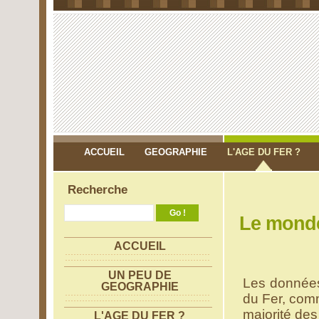
ACCUEIL
GEOGRAPHIE
L'AGE DU FER ?
Recherche
BILBLIO/LIENS
Le monde 
ACCUEIL
UN PEU DE
Les données
GEOGRAPHIE
du Fer, comm
majorité des
L'AGE DU FER ?