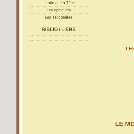
Le site de La Tène
Les oppidums
Les sanctuaires
BIBLIO / LIENS
LE
LE MO