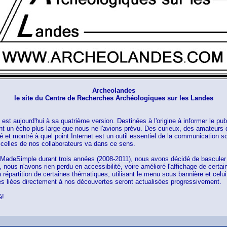
Archeolandes
le site du Centre de Recherches Archéologiques sur les Landes
est aujourd'hui à sa quatrième version. Destinées à l'origine à informer le pub
t un écho plus large que nous ne l'avions prévu. Des curieux, des amateurs 
né et montré à quel point Internet est un outil essentiel de la communication sc
t celles de nos collaborateurs va dans ce sens.
 MadeSimple durant trois années (2008-2011), nous avons décidé de basculer 
, nous n'avons rien perdu en accessibilité, voire amélioré l'affichage de certai
 répartition de certaines thématiques, utilisant le menu sous bannière et celui 
es liées directement à nos découvertes seront actualisées progressivement.
é!