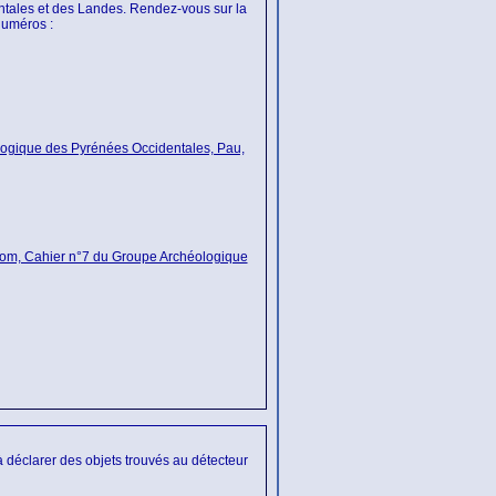
ntales et des Landes. Rendez-vous sur la
numéros :
ologique des Pyrénées Occidentales, Pau,
 nom, Cahier n°7 du Groupe Archéologique
à déclarer des objets trouvés au détecteur